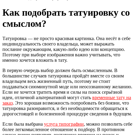
Как подобрать татуировку со
смыслом?
Татуировка — не просто красивая картинка. Она несёт в себе
индивидуальность своего владельца, может выражать
послание окружающим, какую-либо идею или концепцию.
Поэтому при выборе изображения важно учитывать, что
именно хочется вложить в тату.
В первую очередь выбор должен быть осмысленным. В
большинстве случаев татуировка пройдёт вместе со своим
владельцем весь жизненный путь, поэтому не стоит
поддаваться сиюминутной моде или неосознанному желанию.
Если не хочется тратить время и силы на поиск серьёзной
идеи, отличной альтернативой могут стать
временные тату на
заказ
. Это хорошая возможность попробовать без боязни, что
татуировка разонравится, и без необходимости обращаться к
дорогостоящей и болезненной процедуре сведения в будущем.
Если была выбрана
услуга типографии
, можно позволить себе
более легкомысленное отношение к подбору. В противном
случае лучше потратить достаточно времени на поиск и