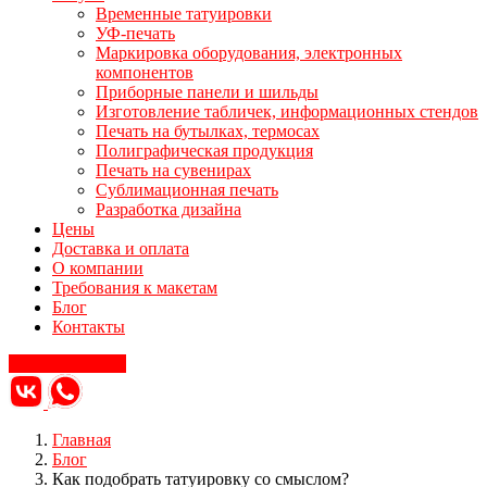
Временные татуировки
УФ-печать
Маркировка оборудования, электронных
компонентов
Приборные панели и шильды
Изготовление табличек, информационных стендов
Печать на бутылках, термосах
Полиграфическая продукция
Печать на сувенирах
Сублимационная печать
Разработка дизайна
Цены
Доставка и оплата
О компании
Требования к макетам
Блог
Контакты
Заказать звонок
Главная
Блог
Как подобрать татуировку со смыслом?