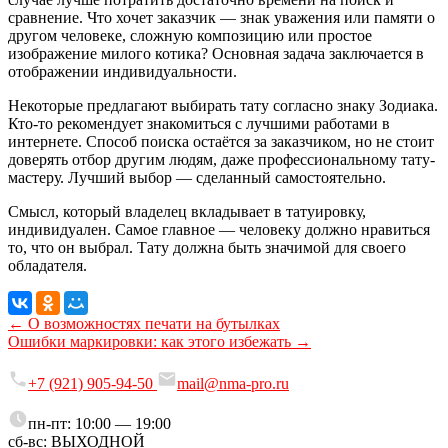
сравнение. Что хочет заказчик — знак уважения или памяти о
другом человеке, сложную композицию или простое
изображение милого котика? Основная задача заключается в
отображении индивидуальности.
Некоторые предлагают выбирать тату согласно знаку Зодиака.
Кто-то рекомендует знакомиться с лучшими работами в
интернете. Способ поиска остаётся за заказчиком, но не стоит
доверять отбор другим людям, даже профессиональному тату-
мастеру. Лучший выбор — сделанный самостоятельно.
Смысл, который владелец вкладывает в татуировку,
индивидуален. Самое главное — человеку должно нравиться
то, что он выбрал. Тату должна быть значимой для своего
обладателя.
← О возможностях печати на бутылках
Ошибки маркировки: как этого избежать →
+7 (921) 905-94-50
mail@nma‑pro.ru
пн-пт: 10:00 — 19:00
сб-вс: ВЫХОДНОЙ