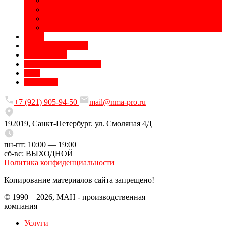
Полиграфическая продукция
Печать на сувенирах
Сублимационная печать
Разработка дизайна
Цены
Доставка и оплата
О компании
Требования к макетам
Блог
Контакты
+7 (921) 905-94-50
mail@nma-pro.ru
192019, Санкт-Петербург. ул. Смоляная 4Д
пн-пт: 10:00 — 19:00
сб-вс: ВЫХОДНОЙ
Политика конфиденциальности
Копирование материалов сайта запрещено!
© 1990—2026, МАН - производственная
компания
Услуги