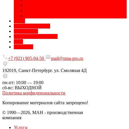
Полиграфическая продукция
Печать на сувенирах
Сублимационная печать
Разработка дизайна
Цены
Доставка и оплата
О компании
Требования к макетам
Блог
Контакты
+7 (921) 905-94-50
mail@nma-pro.ru
192019, Санкт-Петербург. ул. Смоляная 4Д
пн-пт: 10:00 — 19:00
сб-вс: ВЫХОДНОЙ
Политика конфиденциальности
Копирование материалов сайта запрещено!
© 1990—2026, МАН - производственная
компания
Услуги