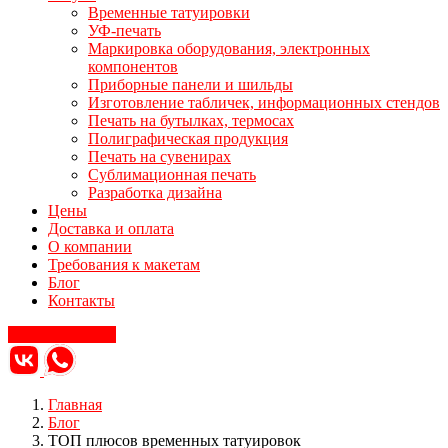
Временные татуировки
УФ-печать
Маркировка оборудования, электронных
компонентов
Приборные панели и шильды
Изготовление табличек, информационных стендов
Печать на бутылках, термосах
Полиграфическая продукция
Печать на сувенирах
Сублимационная печать
Разработка дизайна
Цены
Доставка и оплата
О компании
Требования к макетам
Блог
Контакты
Заказать звонок
Главная
Блог
ТОП плюсов временных татуировок