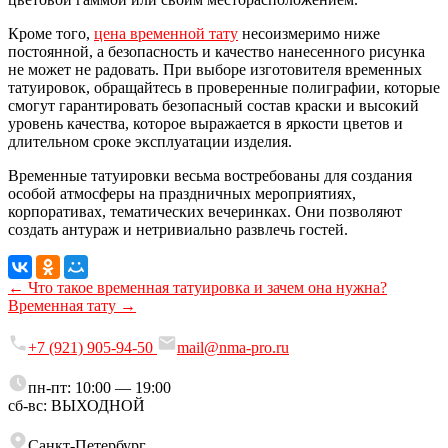
Кроме того,
цена временной тату
несоизмеримо ниже
постоянной, а безопасность и качество нанесенного рисунка
не может не радовать. При выборе изготовителя временных
татуировок, обращайтесь в проверенные полиграфии, которые
смогут гарантировать безопасный состав краски и высокий
уровень качества, которое выражается в яркости цветов и
длительном сроке эксплуатации изделия.
Временные татуировки весьма востребованы для создания
особой атмосферы на праздничных мероприятиях,
корпоративах, тематических вечеринках. Они позволяют
создать антураж и нетривиально развлечь гостей.
← Что такое временная татуировка и зачем она нужна?
Временная тату →
+7 (921) 905-94-50
mail@nma‑pro.ru
пн-пт: 10:00 — 19:00
сб-вс: ВЫХОДНОЙ
Санкт‑Петербург,