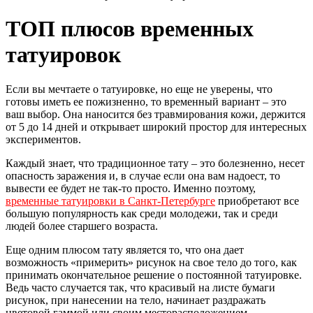
ТОП плюсов временных
татуировок
Если вы мечтаете о татуировке, но еще не уверены, что
готовы иметь ее пожизненно, то временный вариант – это
ваш выбор. Она наносится без травмирования кожи, держится
от 5 до 14 дней и открывает широкий простор для интересных
экспериментов.
Каждый знает, что традиционное тату – это болезненно, несет
опасность заражения и, в случае если она вам надоест, то
вывести ее будет не так-то просто. Именно поэтому,
временные татуировки в Санкт-Петербурге
приобретают все
большую популярность как среди молодежи, так и среди
людей более старшего возраста.
Еще одним плюсом тату является то, что она дает
возможность «примерить» рисунок на свое тело до того, как
принимать окончательное решение о постоянной татуировке.
Ведь часто случается так, что красивый на листе бумаги
рисунок, при нанесении на тело, начинает раздражать
цветовой гаммой или своим месторасположением.