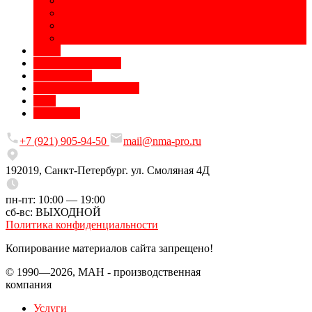
Полиграфическая продукция
Печать на сувенирах
Сублимационная печать
Разработка дизайна
Цены
Доставка и оплата
О компании
Требования к макетам
Блог
Контакты
+7 (921) 905-94-50
mail@nma-pro.ru
192019, Санкт-Петербург. ул. Смоляная 4Д
пн-пт: 10:00 — 19:00
сб-вс: ВЫХОДНОЙ
Политика конфиденциальности
Копирование материалов сайта запрещено!
© 1990—2026, МАН - производственная
компания
Услуги