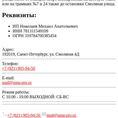
или на трамваях №7 и 24 также до остановки Смоляная улица.
Реквизиты:
ИП Николаев Михаил Анатольевич
ИНН 781311549109
ОГРН 319784700385454
Адрес:
192019, Санкт-Петербург, ул. Смоляная 4Д
Телефон:
+7 (921) 905-94-50
E-mail:
mail@nma-pro.ru
Режим работы:
С 10.00 - 19.00 ВЫХОДНОЙ: СБ-ВС
+7 (921) 905-94-50
mail@nma‑pro.ru