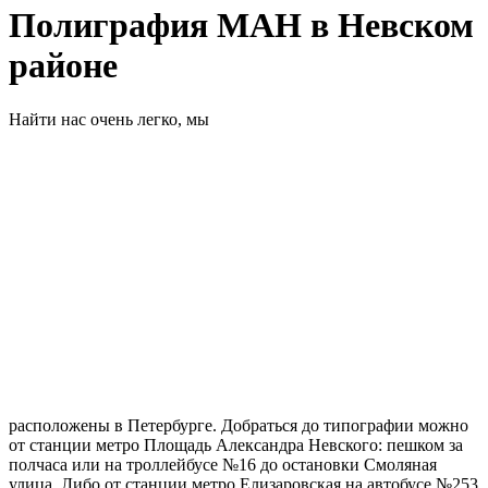
Полиграфия МАН в Невском
районе
Найти нас очень легко, мы
расположены в Петербурге. Добраться до типографии можно
от станции метро Площадь Александра Невского: пешком за
полчаса или на троллейбусе №16 до остановки Смоляная
улица. Либо от станции метро Елизаровская на автобусе №253