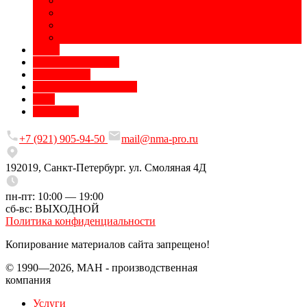
Полиграфическая продукция
Печать на сувенирах
Сублимационная печать
Разработка дизайна
Цены
Доставка и оплата
О компании
Требования к макетам
Блог
Контакты
+7 (921) 905-94-50
mail@nma-pro.ru
192019, Санкт-Петербург. ул. Смоляная 4Д
пн-пт: 10:00 — 19:00
сб-вс: ВЫХОДНОЙ
Политика конфиденциальности
Копирование материалов сайта запрещено!
© 1990—2026, МАН - производственная
компания
Услуги