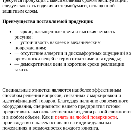
требуется продукция с максимальным сроком эксплуатации,
следует заказать изделия из термобумаги, оснащенной
защитным слоем.
Преимущества поставляемой продукции:
— яркие, насыщенные цвета и высокая четкость
рисунка;
— устойчивость наклеек к механическим
повреждениям;
— отсутствие аллергии и дискомфортных ощущений во
время носки вещей с термоэтикетками для одежды;
— демократичная цена и короткие сроки реализации
заказа.
Специальные этикетки являются наиболее эффективным
способом решения вопросов, связанных с маркировкой и
идентификацией товаров. Благодаря наличию современного
оборудования, специалисты нашего предприятия готовы
предоставить высококачественные изделия разной сложности
и в любом объеме. Как и
печать на любой поверхности
,
производство наклеек основано на индивидуальных
пожеланиях и возможностях каждого клиента.