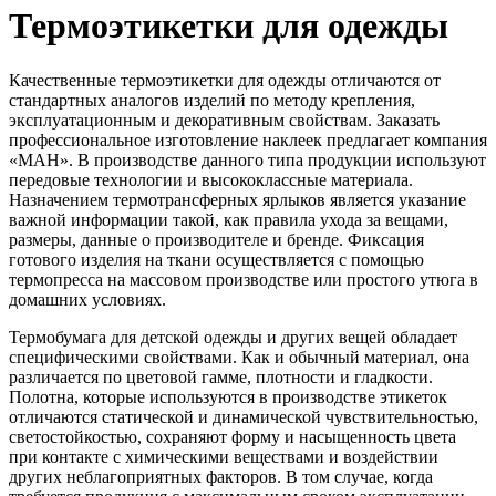
Термоэтикетки для одежды
Качественные термоэтикетки для одежды отличаются от
стандартных аналогов изделий по методу крепления,
эксплуатационным и декоративным свойствам. Заказать
профессиональное изготовление наклеек предлагает компания
«МАН». В производстве данного типа продукции используют
передовые технологии и высококлассные материала.
Назначением термотрансферных ярлыков является указание
важной информации такой, как правила ухода за вещами,
размеры, данные о производителе и бренде. Фиксация
готового изделия на ткани осуществляется с помощью
термопресса на массовом производстве или простого утюга в
домашних условиях.
Термобумага для детской одежды и других вещей обладает
специфическими свойствами. Как и обычный материал, она
различается по цветовой гамме, плотности и гладкости.
Полотна, которые используются в производстве этикеток
отличаются статической и динамической чувствительностью,
светостойкостью, сохраняют форму и насыщенность цвета
при контакте с химическими веществами и воздействии
других неблагоприятных факторов. В том случае, когда