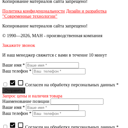
Копирование материалов сайта запрещено!
Политика конфиденциальности
Дизайн и разработка
"Современные технологии"
Копирование материалов сайта запрещено!
© 1990—2026, МАН - производственная компания
Закажите звонок
И наш менеджер свяжется с вами в течение 10 минут
Ваше имя *
Ваш телефон *
check_box
check_box_outline_blank
Согласен на обработку персональных данных *
Запрос цены и наличия товара
Наименование позиции
Ваше имя *
Ваш телефон *
check_box
check_box_outline_blank
Согласен на обработку персональных данных *